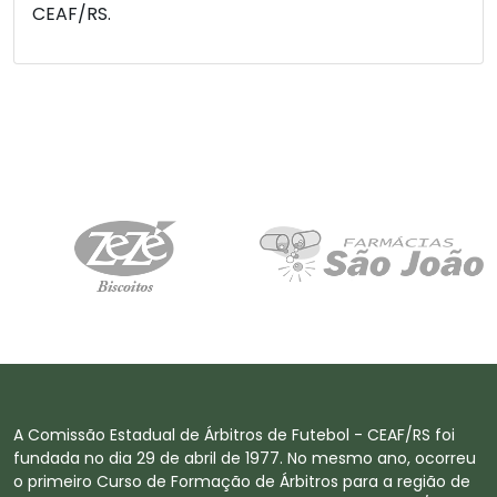
CEAF/RS.
A Comissão Estadual de Árbitros de Futebol - CEAF/RS foi
fundada no dia 29 de abril de 1977. No mesmo ano, ocorreu
o primeiro Curso de Formação de Árbitros para a região de