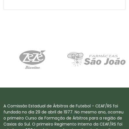
A Comissão Estadual de Árbitros de Futebol - CEAF/RS foi
fundada no dia 29 de abril de 1977. No mesmo ano, ocorreu
o primeiro Curso de Formação de Árbitros para a região de
Caxias do Sul. O primeiro Regimento Interno da CEAF/RS foi