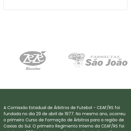
A Comissão Estadual de Árbitros de Futebol - CEAF/RS foi
fundada no dia 29 de abril de 1977. No mesmo ano, ocorreu
o primeiro Curso de Formação de Árbitros para a região de
Caxias do Sul. O primeiro Regimento Interno da CEAF/RS foi