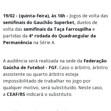
19/02 - (quinta-feira), às 16h -
Jogos de volta das
semifinais do Gauchão Superbet,
duelos de
volta das
semifinais da Taça Farroupilha
e
partidas da
4ª rodada do Quadrangular da
Permanência
na Série A.
A audiência será realizada na sede da
Federação
Gaúcha de Futebol - FGF.
Caso o árbitro, árbitro
assistente ou quarto árbitro esteja
impossibilitado de trabalhar no jogo por
qualquer motivo, será substituído. Neste caso,
a
CEAF/RS
indicará o substituto.