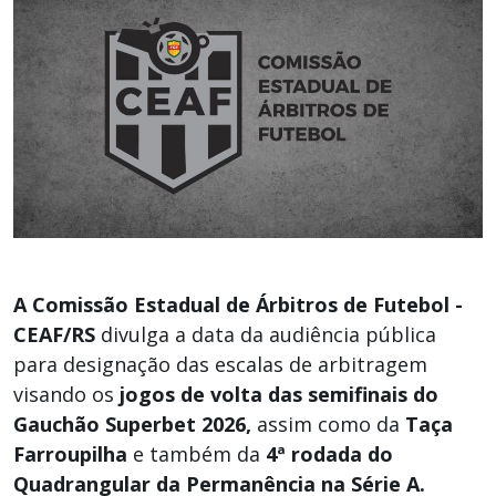
A Comissão Estadual de Árbitros de Futebol -
CEAF/RS
divulga a data da audiência pública
para designação das escalas de arbitragem
visando os
jogos de volta das semifinais do
Gauchão Superbet 2026,
assim como da
Taça
Farroupilha
e também da
4ª rodada do
Quadrangular da Permanência na Série A.