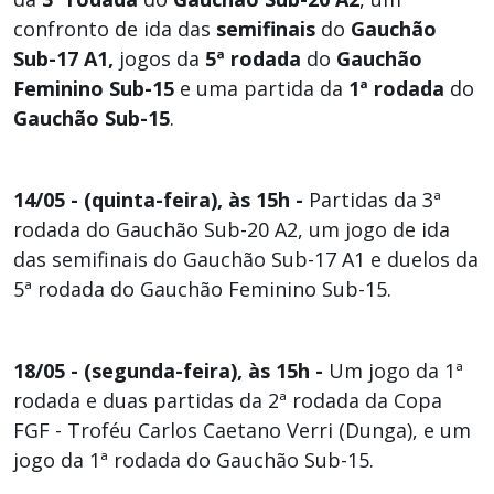
confronto de ida das
semifinais
do
Gauchão
Sub-17 A1,
jogos da
5ª rodada
do
Gauchão
Feminino Sub-15
e uma partida da
1ª rodada
do
Gauchão Sub-15
.
14/05 - (quinta-feira), às 15h -
Partidas da 3ª
rodada do Gauchão Sub-20 A2, um jogo de ida
das semifinais do Gauchão Sub-17 A1 e duelos da
5ª rodada do Gauchão Feminino Sub-15.
18/05 - (segunda-feira), às 15h -
Um jogo da 1ª
rodada e duas partidas da 2ª rodada da Copa
FGF - Troféu Carlos Caetano Verri (Dunga), e um
jogo da 1ª rodada do Gauchão Sub-15.